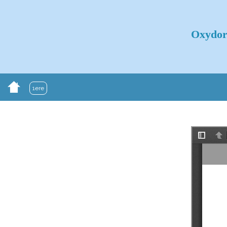
Oxydor
1ere