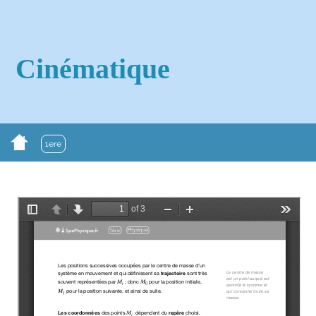
Cinématique
1ere