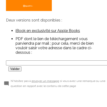
Deux versions sont disponibles :
iBook en exclusivité sur Apple Books
PDF dont le lien de téléchargement vous
parviendra par mail ; pour cela, merci de bien
vouloir saisir votre adresse dans le cadre ci-
dessous :
N'hésitez pas à
envoyer un message
si vous avez une remarque ou une
question en rapport avec le contenu de cette page